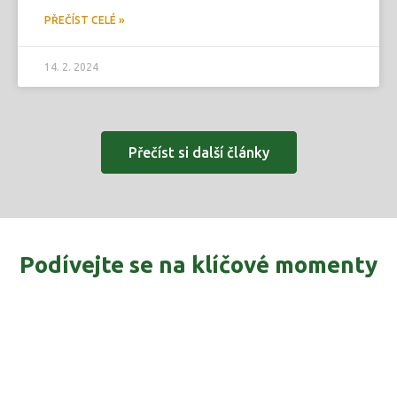
PŘEČÍST CELÉ »
14. 2. 2024
Přečíst si další články
Podívejte se na klíčové momenty