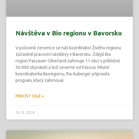
Návštěva v Bio regionu v Bavorsku
V polovině července se náš koordinátor Živého regionu
zúčastnil pracovní návštěvy v Bavorsku. Zdejší Bio
region Passauer-Oberland zahrnuje 11 obcí s přibližně
30 000 obyvateli a leží severně od Pasova. Místní
koordinátorka Bioregionu, Pia Auberger připravila
program, který zahrnoval
PŘEČÍST CELÉ »
30. 9. 2024