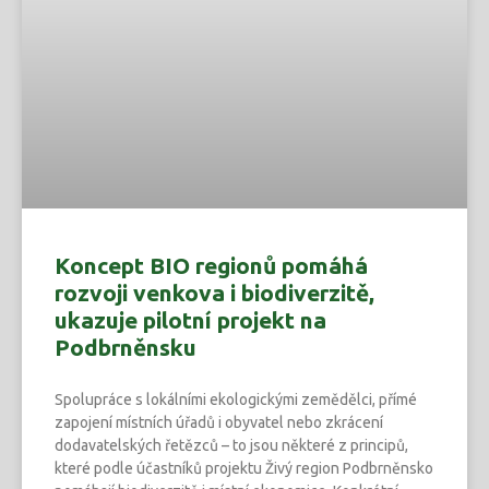
Koncept BIO regionů pomáhá
rozvoji venkova i biodiverzitě,
ukazuje pilotní projekt na
Podbrněnsku
Spolupráce s lokálními ekologickými zemědělci, přímé
zapojení místních úřadů i obyvatel nebo zkrácení
dodavatelských řetězců – to jsou některé z principů,
které podle účastníků projektu Živý region Podbrněnsko