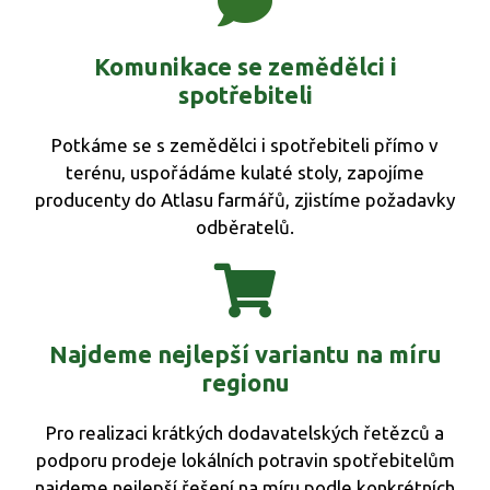
Komunikace se zemědělci i
spotřebiteli
Potkáme se s zemědělci i spotřebiteli přímo v
terénu, uspořádáme kulaté stoly, zapojíme
producenty do Atlasu farmářů, zjistíme požadavky
odběratelů.
Najdeme nejlepší variantu na míru
regionu
Pro realizaci krátkých dodavatelských řetězců a
podporu prodeje lokálních potravin spotřebitelům
najdeme nejlepší řešení na míru podle konkrétních