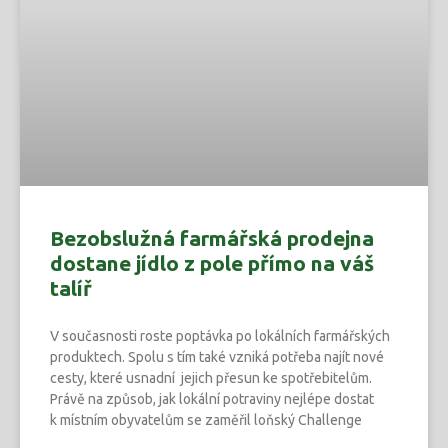
Bezobslužná farmářská prodejna
dostane jídlo z pole přímo na váš
talíř
V současnosti roste poptávka po lokálních farmářských
produktech. Spolu s tím také vzniká potřeba najít nové
cesty, které usnadní jejich přesun ke spotřebitelům.
Právě na způsob, jak lokální potraviny nejlépe dostat
k místním obyvatelům se zaměřil loňský Challenge