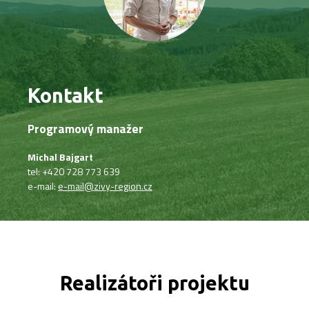
Kontakt
Programový manažer
Michal Bajgart
tel: +420 728 773 639
e-mail:
e-mail@zivy-region.cz
Realizátoři projektu