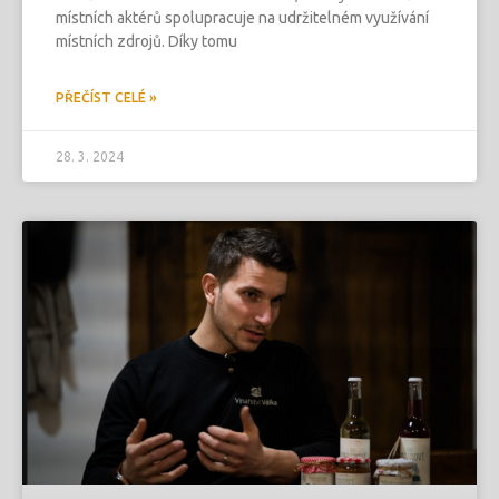
místních aktérů spolupracuje na udržitelném využívání
místních zdrojů. Díky tomu
PŘEČÍST CELÉ »
28. 3. 2024