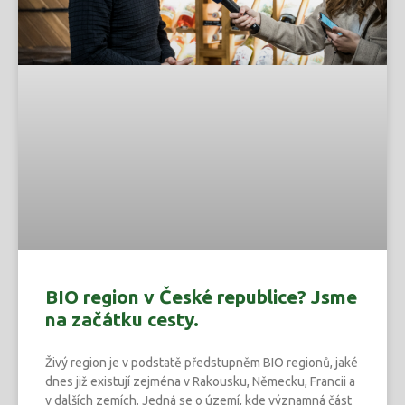
BIO region v České republice? Jsme
na začátku cesty.
Živý region je v podstatě předstupněm BIO regionů, jaké
dnes již existují zejména v Rakousku, Německu, Francii a
v dalších zemích. Jedná se o území, kde významná část