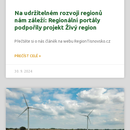
Na udržitelném rozvoji regionů
nám záleží: Regionální portály
podpořily projekt Živý region
Přečtěte si o nás článěk na webu RegionTisnovsko.cz
PŘEČÍST CELÉ »
30. 9. 2024