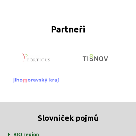
Partneři
Slovníček pojmů
BIO region