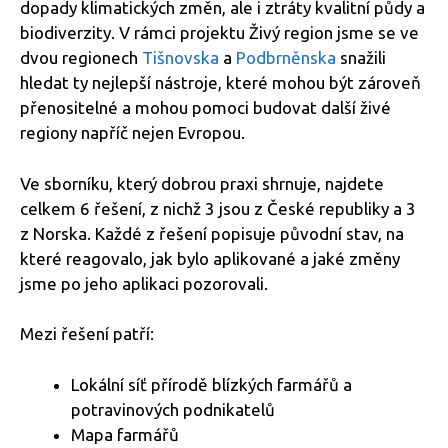
dopady klimatických změn, ale i ztráty kvalitní půdy a
biodiverzity. V rámci projektu Živý region jsme se ve
dvou regionech
Tišnovska
a
Podbrněnska
snažili
hledat ty nejlepší nástroje, které mohou být zároveň
přenositelné a mohou pomoci budovat další živé
regiony napříč nejen Evropou.
Ve sborníku, který dobrou praxi shrnuje, najdete
celkem 6 řešení, z nichž 3 jsou z České republiky a 3
z Norska. Každé z řešení popisuje původní stav, na
které reagovalo, jak bylo aplikované a jaké změny
jsme po jeho aplikaci pozorovali.
Mezi řešení patří:
Lokální síť přírodě blízkých farmářů a
potravinových podnikatelů
Mapa farmářů