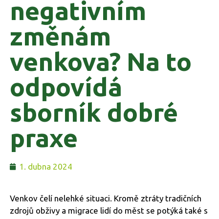
negativním
změnám
venkova? Na to
odpovídá
sborník dobré
praxe
1. dubna 2024
Venkov čelí nelehké situaci. Kromě ztráty tradičních
zdrojů obživy a migrace lidí do měst se potýká také s