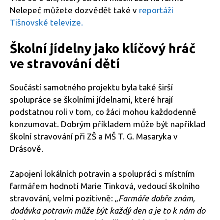
Nelepeč můžete dozvědět také v
reportáži
Tišnovské televize.
Školní jídelny jako klíčový hráč
ve stravování dětí
Součástí samotného projektu byla také širší
spolupráce se školními jídelnami, které hrají
podstatnou roli v tom, co žáci mohou každodenně
konzumovat. Dobrým příkladem může být například
školní stravování při ZŠ a MŠ T. G. Masaryka v
Drásově.
Zapojení lokálních potravin a spolupráci s místním
farmářem hodnotí Marie Tinková, vedoucí školního
stravování, velmi pozitivně: „
Farmáře dobře znám,
dodávka potravin může být každý den a je to k nám do