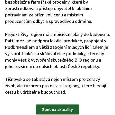
bezobslužné farmářské prodejny, která by
zprostředkovala přístup obyvatel k lokálním
potravinám za příznivou cenu a místním
producentům odbyt a spravedlivou odměnu.
Projekt Živý region má ambiciózní plány do budoucna.
Patří mezi ně podpora lokální produkce, propojení s
Podbrněnskem a větší zapojení mladých lidí. Cílem je
vytvořit funkční a škálovatelné podmínky, které by
mohly vést k vytvoření skutečného BIO regionu a
jeho rozšíření do dalších oblastí České republiky.
Tišnovsko se tak stává nejen místem pro zdravý
život, ale i vzorem pro ostatní regiony, které hledají
cestu k udržitelné budoucnosti.
Zpět na aktuality