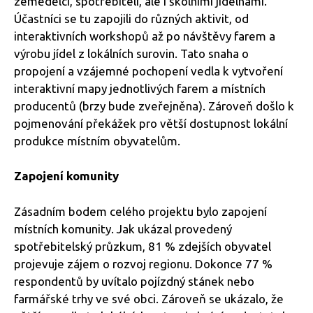
zemědělci, spotřebiteli, ale i školními jídelnami.
Účastníci se tu zapojili do různých aktivit, od
interaktivních workshopů až po návštěvy farem a
výrobu jídel z lokálních surovin. Tato snaha o
propojení a vzájemné pochopení vedla k vytvoření
interaktivní mapy jednotlivých farem a místních
producentů (brzy bude zveřejněna). Zároveň došlo k
pojmenování překážek pro větší dostupnost lokální
produkce místním obyvatelům.
Zapojení komunity
Zásadním bodem celého projektu bylo zapojení
místních komunity. Jak ukázal provedený
spotřebitelský průzkum, 81 % zdejších obyvatel
projevuje zájem o rozvoj regionu. Dokonce 77 %
respondentů by uvítalo pojízdný stánek nebo
farmářské trhy ve své obci. Zároveň se ukázalo, že