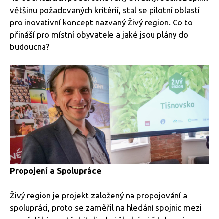
většinu požadovaných kritérií, stal se pilotní oblastí
pro inovativní koncept nazvaný Živý region. Co to
přináší pro místní obyvatele a jaké jsou plány do
budoucna?
Propojení a Spolupráce
Živý region je projekt založený na propojování a
spolupráci, proto se zaměřil na hledání spojnic mezi