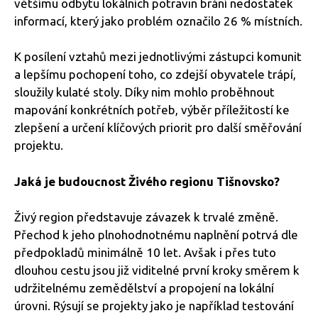
většímu odbytu lokálních potravin brání nedostatek
informací, který jako problém označilo 26 % místních.
K posílení vztahů mezi jednotlivými zástupci komunit
a lepšímu pochopení toho, co zdejší obyvatele trápí,
sloužily kulaté stoly. Díky nim mohlo proběhnout
mapování konkrétních potřeb, výběr příležitostí ke
zlepšení a určení klíčových priorit pro další směřování
projektu.
Jaká je budoucnost Živého regionu Tišnovsko?
Živý region představuje závazek k trvalé změně.
Přechod k jeho plnohodnotnému naplnění potrvá dle
předpokladů minimálně 10 let. Avšak i přes tuto
dlouhou cestu jsou již viditelné první kroky směrem k
udržitelnému zemědělství a propojení na lokální
úrovni. Rýsují se projekty jako je například testování